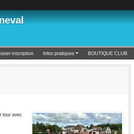
neval
ssier inscription
Infos pratiques
BOUTIQUE CLUB
r tour avec