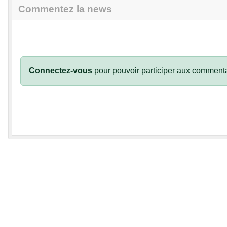
Commentez la news
Connectez-vous
pour pouvoir participer aux commenta