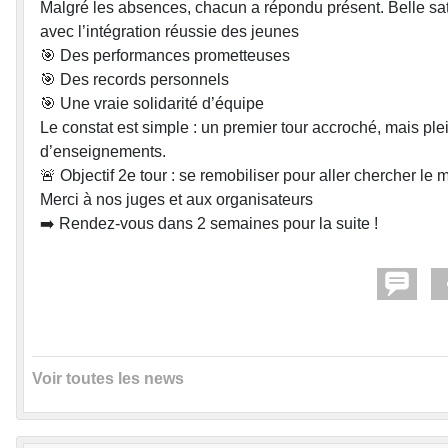
Malgré les absences, chacun a répondu présent. Belle sat
avec l’intégration réussie des jeunes
🎯 Des performances prometteuses
🎯 Des records personnels
🎯 Une vraie solidarité d’équipe
Le constat est simple : un premier tour accroché, mais ple
d’enseignements.
🚨 Objectif 2e tour : se remobiliser pour aller chercher le
Merci à nos juges et aux organisateurs
➡️ Rendez-vous dans 2 semaines pour la suite !
Voir toutes les news